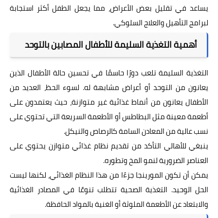
يساعد في تقليل بعض الأعراض، مما يجعل الطفل أكثر استجابة
لبرامج التأهيل والعلاج السلوكي.
أهمية التغذية السليمة للأطفال المصابين بالتوحد
التغذية السليمة تلعب دورًا حاسمًا في تحسين حالة الأطفال الذين
يعانون من التوحد أو أعراض مشابهة له. لسوء الحظ، العديد من
الأطفال يعانون من أنماط غذائية غير متوازنة، حيث يعتمدون على
أطعمة معينة مثل البطاطس أو الأطعمة السريعة التي تحتوي على
نسب عالية من المعادن السامة كالرصاص والنيكل.
ينبغي للأهالي التأكد من تقديم نظام غذائي متوازن يحتوي على
العناصر الضرورية لنمو المخ وتطوره.
يمكن أن تكون المورينجا جزءًا من هذا النظام الغذائي، لكنها ليست
الحل الوحيد. التغذية الصحية تتطلب تنوعًا في المصادر الغذائية
والابتعاد عن الأطعمة الملوثة أو الغنية بالمواد الحافظة.