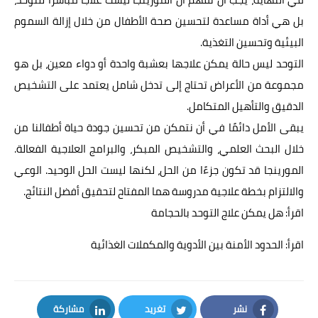
بل هي أداة مساعدة لتحسين صحة الأطفال من خلال إزالة السموم
البيئية وتحسين التغذية.
التوحد ليس حالة يمكن علاجها بعشبة واحدة أو دواء معين، بل هو
مجموعة من الأعراض تحتاج إلى تدخل شامل يعتمد على التشخيص
الدقيق والتأهيل المتكامل.
يبقى الأمل دائمًا في أن نتمكن من تحسين جودة حياة أطفالنا من
خلال البحث العلمي، والتشخيص المبكر، والبرامج العلاجية الفعالة.
المورينجا قد تكون جزءًا من الحل، لكنها ليست الحل الوحيد. الوعي
والالتزام بخطة علاجية مدروسة هما المفتاح لتحقيق أفضل النتائج.
اقرأ: هل يمكن علاج التوحد بالحجامة
اقرأ:
الحدود الأمنة بين الأدوية والمكملات الغذائية
نشر
تغريد
مشاركة