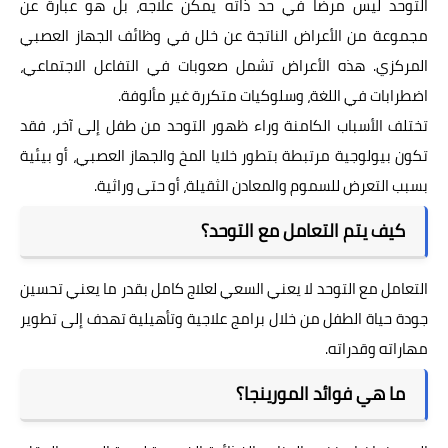
التوحد ليس مرضًا في حد ذاته يمكن علاجه، بل هو عبارة عن
مجموعة من الأعراض الناتجة عن خلل في وظائف الجهاز العصبي
المركزي. هذه الأعراض تشمل صعوبات في التفاعل الاجتماعي،
اضطرابات في اللغة، وسلوكيات متكررة غير مألوفة.
تختلف الأسباب الكامنة وراء ظهور التوحد من طفل إلى آخر، فقد
تكون بيولوجية مرتبطة بتطور خلايا المخ والجهاز العصبي، أو بيئية
بسبب التعرض للسموم والمعادن الثقيلة، أو حتى وراثية.
كيف يتم التعامل مع التوحد؟
التعامل مع التوحد لا يعني السعي لعلاج كامل بقدر ما يعني تحسين
جودة حياة الطفل من خلال برامج علاجية وتأهيلية تهدف إلى تطوير
مهاراته وقدراته.
ما هي فوائد المورينجا؟