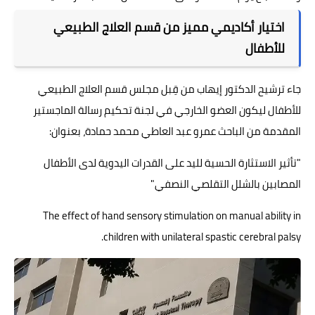
اختيار أكاديمي مميز من قسم العلاج الطبيعي
للأطفال
جاء ترشيح الدكتور إيهاب من قِبل مجلس قسم العلاج الطبيعي
للأطفال ليكون العضو الخارجي في لجنة تحكيم رسالة الماجستير
المقدمة من الباحث عمرو عبد العاطي محمد حمادة، بعنوان:
"تأثير الاستثارة الحسية لليد على القدرات اليدوية لدى الأطفال
المصابين بالشلل التقلصي النصفي"
The effect of hand sensory stimulation on manual ability in
children with unilateral spastic cerebral palsy.