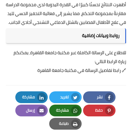
أظهرت النتائج تحسنًا كبيرًا في القدرة اليدوية لدى مجموعة الدراسة
مقارنةً بمجموعة التحكم، مما يشير إلى فعالية التحفيز الحسي لليد
في علاج الأطفال المصابين بالشلل الدماغي التشنجي أحادي الجانب.
روابط وبيانات إضافية
للاطلاع على الرسالة الكاملة عبر مكتبة جامعة القاهرة، يمكنكم
زيارة الرابط التالي:
🔗
رابط تفاصيل الرسالة في مكتبة جامعة القاهرة
نشر
تغريد
مشاركة
LinkedIn
Twitter
Facebook
حفظ
مشاركة
إرسال
Email
Whatsapp
Pinterest
طباعة
Print