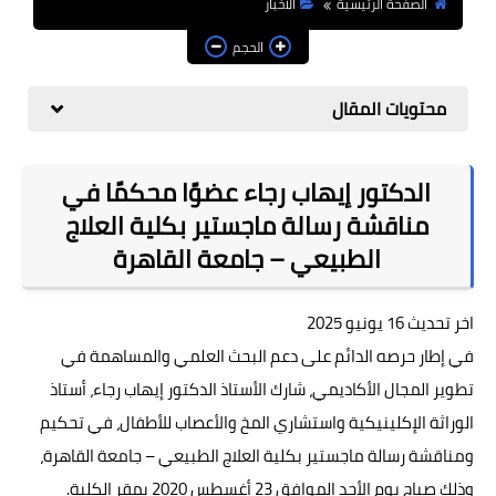
الصفحة الرئيسية
الأخبار
تغريدات
الحجم
رسائل علمية
محتويات المقال
سؤال وجواب
مواقع مهمة
الدكتور إيهاب رجاء عضوًا محكمًا في
مناقشة رسالة ماجستير بكلية العلاج
الطبيعي – جامعة القاهرة
اخر تحديث 16 يونيو 2025
في إطار حرصه الدائم على دعم البحث العلمي والمساهمة في
تطوير المجال الأكاديمي، شارك الأستاذ الدكتور إيهاب رجاء، أستاذ
الوراثة الإكلينيكية واستشاري المخ والأعصاب للأطفال، في تحكيم
ومناقشة رسالة ماجستير بكلية العلاج الطبيعي – جامعة القاهرة،
وذلك صباح يوم الأحد الموافق 23 أغسطس 2020 بمقر الكلية.