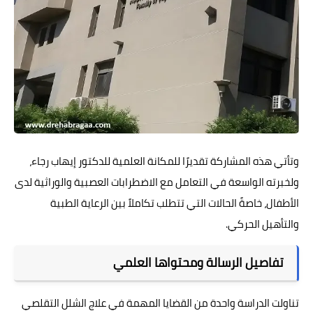
وتأتي هذه المشاركة تقديرًا للمكانة العلمية للدكتور إيهاب رجاء،
ولخبرته الواسعة في التعامل مع الاضطرابات العصبية والوراثية لدى
الأطفال، خاصةً الحالات التي تتطلب تكاملاً بين الرعاية الطبية
والتأهيل الحركي.
تفاصيل الرسالة ومحتواها العلمي
تناولت الدراسة واحدة من القضايا المهمة في علاج الشلل التقلصي