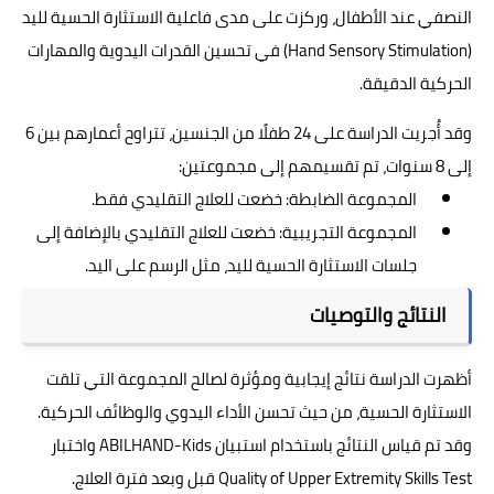
النصفي عند الأطفال، وركزت على مدى فاعلية الاستثارة الحسية لليد
(Hand Sensory Stimulation) في تحسين القدرات اليدوية والمهارات
الحركية الدقيقة.
وقد أُجريت الدراسة على 24 طفلًا من الجنسين، تتراوح أعمارهم بين 6
إلى 8 سنوات، تم تقسيمهم إلى مجموعتين:
المجموعة الضابطة: خضعت للعلاج التقليدي فقط.
المجموعة التجريبية: خضعت للعلاج التقليدي بالإضافة إلى
جلسات الاستثارة الحسية لليد، مثل الرسم على اليد.
النتائج والتوصيات
أظهرت الدراسة نتائج إيجابية ومؤثرة لصالح المجموعة التي تلقت
الاستثارة الحسية، من حيث تحسن الأداء اليدوي والوظائف الحركية.
وقد تم قياس النتائج باستخدام استبيان ABILHAND-Kids واختبار
Quality of Upper Extremity Skills Test قبل وبعد فترة العلاج.