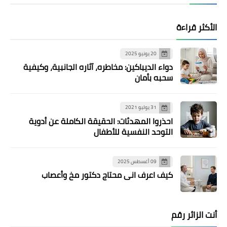
الأكثر قراءة
20 يونيو 2025
دواء الديباكين: مخاطره، آثاره الجانبية، وكيفية
سحبه بأمان
31 يوليو 2021
احذروا المهدئات: الحقيقة الكاملة عن أدوية
التوحد النفسية للأطفال
09 أغسطس 2025
كيف اعرف اني محتاج دكتور مخ وأعصاب
أنت الزائر رقم